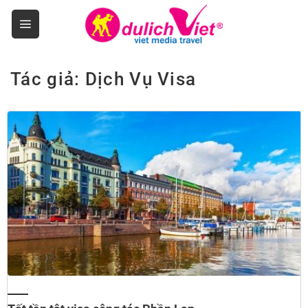
Skip
to
content
Tác giả:
Dịch Vụ Visa