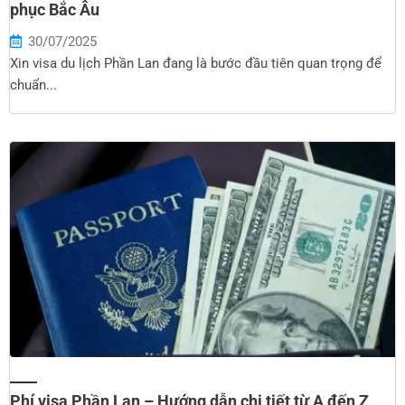
phục Bắc Âu
30/07/2025
Xin visa du lịch Phần Lan đang là bước đầu tiên quan trọng để
chuẩn...
Phí visa Phần Lan – Hướng dẫn chi tiết từ A đến Z