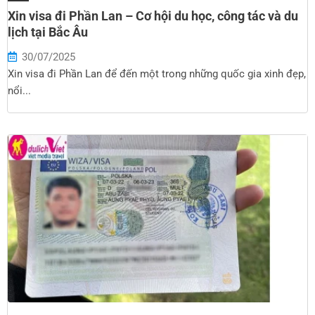
Xin visa đi Phần Lan – Cơ hội du học, công tác và du
lịch tại Bắc Âu
30/07/2025
Xin visa đi Phần Lan để đến một trong những quốc gia xinh đẹp,
nổi...