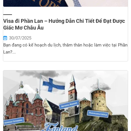
Visa đi Phần Lan – Hướng Dẫn Chi Tiết Để Đạt Được
Giấc Mơ Châu Âu
30/07/2025
Bạn đang có kế hoạch du lịch, thăm thân hoặc làm việc tại Phần
Lan?...